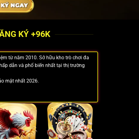
ĐĂNG KÝ +96K
hiệm từ năm 2010. Sở hữu kho trò chơi đa
 hấp dẫn và phổ biến nhất tại thị trường
bảo mật nhất 2026.