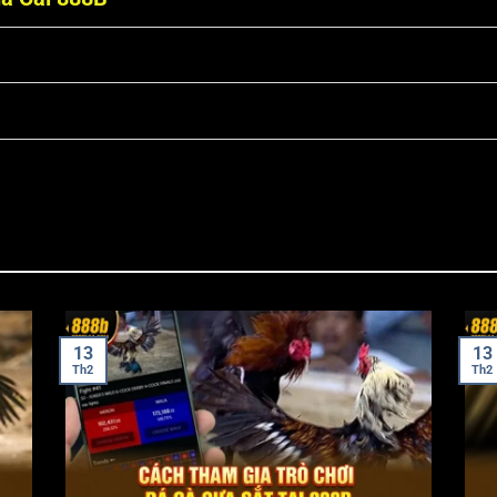
 hoạt. Dưới đây là hướng dẫn chi tiết từng bước để bạn thực hi
 gia hàng nghìn trận đấu mỗi ngày từ bóng đá, bóng rổ, tennis đ
tiếp và cược live, giúp trải nghiệm cá cược trở nên sống động và 
hù hợp cho cả người chơi mới và người chơi lâu năm.
nhà cung cấp hàng đầu như Evolution và SA Gaming, mang đến t
n điện thoại, sau đó đăng nhập bằng tên tài khoản và mật khẩu
tte, Blackjack luôn có tỷ lệ thắng cao và nhiều bàn cược đa dạn
ền để bắt đầu giao dịch.
và jackpot tích lũy có giá trị lên đến hàng tỷ đồng,
nổ hũ
888B
p nhật các tựa game mới từ các nhà phát hành hàng đầu, giúp n
hù hợp
13
13
Th2
Th2
hư: Chuyển khoản ngân hàng, Ví điện tử, Thẻ cào điện thoại
i nhu cầu cá nhân.
kém phần hấp dẫn,
bắn cá
888B
sở hữu đồ họa sinh động, nhiều 
ng tin
, mang đến giây phút giải trí thư giãn nhưng cũng đầy chiến th