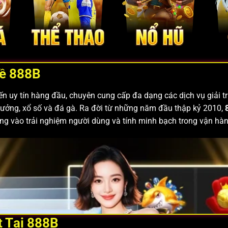
về 888B
ến uy tín hàng đầu, chuyên cung cấp đa dạng các dịch vụ giải tr
thưởng, xổ số và đá gà. Ra đời từ những năm đầu thập kỷ 2010,
rung vào trải nghiệm người dùng và tính minh bạch trong vận hàn
 Tại 888B