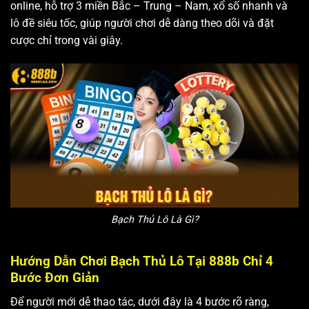
online, hỗ trợ 3 miền Bắc – Trung – Nam, xổ số nhanh và
lô đề siêu tốc, giúp người chơi dễ dàng theo dõi và đặt
cược chỉ trong vài giây.
Bạch Thủ Lô Là Gì?
Hướng Dẫn Chơi Bạch Thủ Lô Tại 888b Chỉ 4
Bước Đơn Giản
Để người mới dễ thao tác, dưới đây là 4 bước rõ ràng,