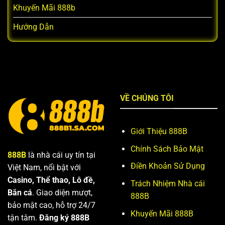
Khuyến Mãi 888b
Hướng Dẫn
VỀ CHÚNG TÔI
Giới Thiệu 888B
Chính Sách Bảo Mật
888B
là nhà cái uy tín tại
Điền Khoản Sử Dụng
Việt Nam, nổi bật với
Casino, Thể thao, Lô đề,
Trách Nhiệm Nhà cái
Bắn cá
. Giao diện mượt,
888B
bảo mật cao, hỗ trợ 24/7
Khuyến Mãi 888B
tận tâm.
Đăng ký 888B