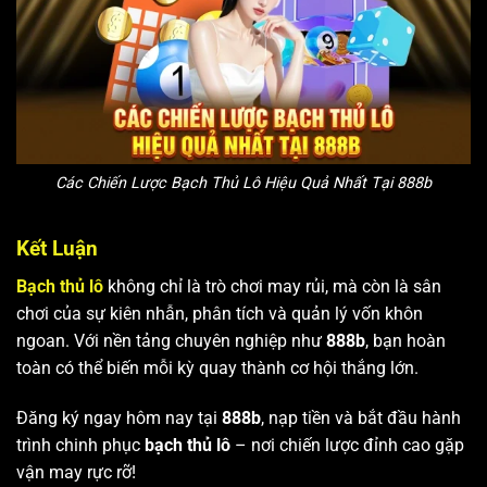
Các Chiến Lược Bạch Thủ Lô Hiệu Quả Nhất Tại 888b
Kết Luận
Bạch thủ lô
không chỉ là trò chơi may rủi, mà còn là sân
chơi của sự kiên nhẫn, phân tích và quản lý vốn khôn
ngoan. Với nền tảng chuyên nghiệp như
888b
, bạn hoàn
toàn có thể biến mỗi kỳ quay thành cơ hội thắng lớn.
Đăng ký ngay hôm nay tại
888b
, nạp tiền và bắt đầu hành
trình chinh phục
bạch thủ lô
– nơi chiến lược đỉnh cao gặp
vận may rực rỡ!