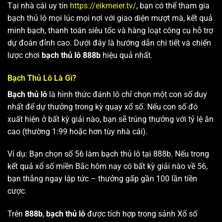
Tại nhà cái uy tín
https://eikmeier.tv/
, bạn có thể tham gia
bạch thủ lô mọi lúc mọi nơi với giao diện mượt mà, kết quả
minh bạch, thanh toán siêu tốc và hàng loạt công cụ hỗ trợ
dự đoán đỉnh cao. Dưới đây là hướng dẫn chi tiết và chiến
lược chơi
bạch thủ lô 888b
hiệu quả nhất.
Bạch Thủ Lô Là Gì?
Bạch thủ lô
là hình thức đánh lô chỉ chọn một con số duy
nhất để dự thưởng trong kỳ quay xổ số. Nếu con số đó
xuất hiện ở bất kỳ giải nào, bạn sẽ trúng thưởng với tỷ lệ ăn
cao (thường 1:99 hoặc hơn tùy nhà cái).
Ví dụ: Bạn chọn số 56 làm bạch thủ lô tại 888b. Nếu trong
kết quả xổ số miền Bắc hôm nay có bất kỳ giải nào về 56,
bạn thắng ngay lập tức – thưởng gấp gần 100 lần tiền
cược.
Trên
888b
,
bạch thủ lô
được tích hợp trong sảnh Xổ số