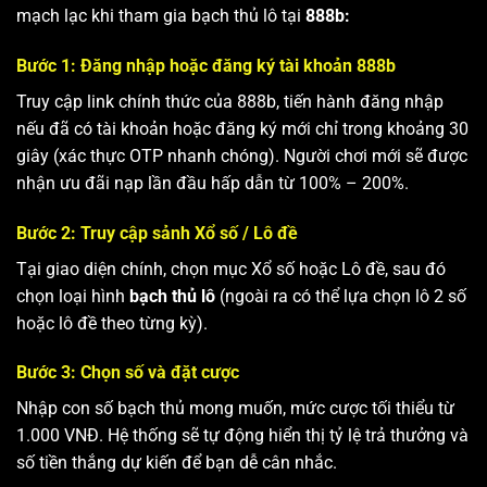
mạch lạc khi tham gia bạch thủ lô tại
888b:
Bước 1: Đăng nhập hoặc đăng ký tài khoản 888b
Truy cập link chính thức của 888b, tiến hành đăng nhập
nếu đã có tài khoản hoặc đăng ký mới chỉ trong khoảng 30
giây (xác thực OTP nhanh chóng). Người chơi mới sẽ được
nhận ưu đãi nạp lần đầu hấp dẫn từ 100% – 200%.
Bước 2: Truy cập sảnh Xổ số / Lô đề
Tại giao diện chính, chọn mục Xổ số hoặc Lô đề, sau đó
chọn loại hình
bạch thủ lô
(ngoài ra có thể lựa chọn lô 2 số
hoặc lô đề theo từng kỳ).
Bước 3: Chọn số và đặt cược
Nhập con số bạch thủ mong muốn, mức cược tối thiểu từ
1.000 VNĐ. Hệ thống sẽ tự động hiển thị tỷ lệ trả thưởng và
số tiền thắng dự kiến để bạn dễ cân nhắc.