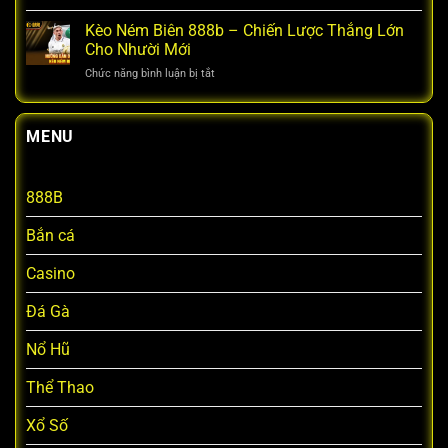
2026
Kèo
Pháp
Nhất
Thẻ
Kèo Ném Biên 888b – Chiến Lược Thắng Lớn
Chơi
2026
Phạt
Đề
Cho Nhười Mới
–
Dành
Chức năng bình luận bị tắt
ở
Thắng
Kèo
Bí
Lớn
Ném
Quyết
Biên
Chơi
MENU
888b
Kèo
–
Phụ
Chiến
“Hot”
Lược
888B
Nhất
Thắng
2026
Lớn
Tại
Bắn cá
Cho
888B
Nhười
Casino
Mới
Đá Gà
Nổ Hũ
Thể Thao
Xổ Số