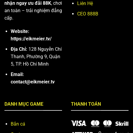
nhận ngay ưu đãi 88K
, chơi
Liên Hệ
an toàn – trải nghiệm đẳng
CEO 888B
cấp.
Website:
https://eikmeier.tv/
Địa Chỉ:
128 Nguyễn Chí
Thanh, Phường 9, Quận
5, TP. Hồ Chí Minh
Email:
contact@eikmeier.tv
DANH MỤC GAME
THANH TOÁN
Bắn cá