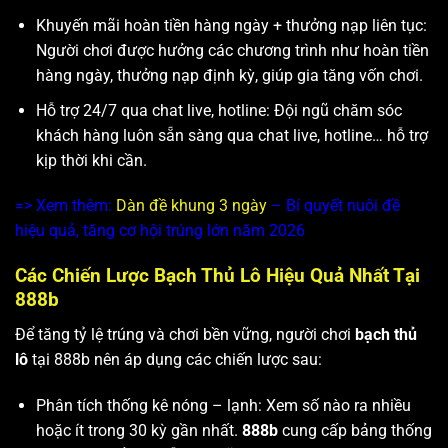
Khuyến mãi hoàn tiền hàng ngày + thưởng nạp liên tục:
Người chơi được hưởng các chương trình như hoàn tiền
hàng ngày, thưởng nạp định kỳ, giúp gia tăng vốn chơi.
Hỗ trợ 24/7 qua chat live, hotline: Đội ngũ chăm sóc
khách hàng luôn sẵn sàng qua chat live, hotline… hỗ trợ
kịp thời khi cần.
=> Xem thêm:
Dàn đề khung 3 ngày
– Bí quyết nuôi đề
hiệu quả, tăng cơ hội trúng lớn năm 2026
Các Chiến Lược Bạch Thủ Lô Hiệu Quả Nhất Tại
888b
Để tăng tỷ lệ trúng và chơi bền vững, người chơi
bạch thủ
lô
tại 888b nên áp dụng các chiến lược sau:
Phân tích thống kê nóng – lạnh: Xem số nào ra nhiều
hoặc ít trong 30 kỳ gần nhất.
888b
cung cấp bảng thống