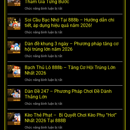
kháng
Tham Gia Từng Bước
Gà
–
kịch
888B
Chức năng bình luận bị tắt
ở
Đấu
tính
Đá
Trường
bậc
Gà
Soi Cầu Bạc Nhớ Tại 888b – Hướng dẫn chi
Huyền
nhất
C1
Thoại
tiết, áp dụng hiệu quả năm 2026!
hiện
888b
Đầy
nay
Chức năng bình luận bị tắt
ở
–
Kịch
Soi
Hướng
Tính
Cầu
Dàn đề khung 3 ngày – Phương pháp tăng cơ
Dẫn
Bạc
Chi
hội trúng lớn năm 2026
Nhớ
Tiết
Chức năng bình luận bị tắt
ở
Tại
Cách
Dàn
888b
Tham
đề
Bạch Thủ Lô 888b – Tăng Cơ Hội Trúng Lớn
–
Gia
khung
Hướng
Nhất 2026
Từng
3
dẫn
Bước
Chức năng bình luận bị tắt
ở
ngày
chi
Bạch
–
tiết,
Thủ
Dàn Đề 247 – Phương Pháp Chơi Đề Dành
Phương
áp
Lô
pháp
Thắng Lớn
dụng
888b
tăng
hiệu
Chức năng bình luận bị tắt
ở
–
cơ
quả
Dàn
Tăng
hội
năm
Đề
Kèo Thẻ Phạt – Bí Quyết Chơi Kèo Phụ “Hot”
Cơ
trúng
2026!
247
Hội
Nhất 2026 Tại 888B
lớn
–
Trúng
năm
Chức năng bình luận bị tắt
ở
Phương
Lớn