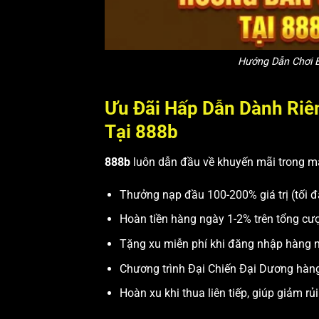
Hướng Dẫn Chơi B
Ưu Đãi Hấp Dẫn Dành Riê
Tại 888b
888b
luôn dẫn đầu về khuyến mãi trong 
Thưởng nạp đầu 100-200% giá trị (tối đ
Hoàn tiền hàng ngày 1-2% trên tổng cư
Tặng xu miễn phí khi đăng nhập hàng ng
Chương trình Đại Chiến Đại Dương hàng
Hoàn xu khi thua liên tiếp, giúp giảm rủi 