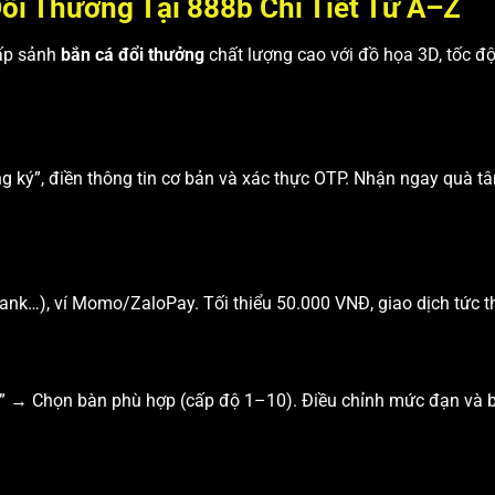
ổi Thưởng Tại 888b Chi Tiết Từ A–Z
cấp sảnh
bắn cá đổi thưởng
chất lượng cao với đồ họa 3D, tốc đ
g ký”, điền thông tin cơ bản và xác thực OTP. Nhận ngay quà tâ
k…), ví Momo/ZaloPay. Tối thiểu 50.000 VNĐ, giao dịch tức th
” → Chọn bàn phù hợp (cấp độ 1–10). Điều chỉnh mức đạn và 