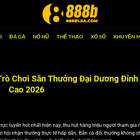
O
ĐÁ GÀ
NỔ HŨ
THỂ THAO
XỔ SỐ
KHUYẾN M
Trò Chơi Săn Thưởng Đại Dương Đỉnh
Cao 2026
í trực tuyến hot nhất hiện nay, thu hút hàng triệu người tham gia
cơ hội nhận thưởng thực tế hấp dẫn. Bắn cá đổi thưởng không c