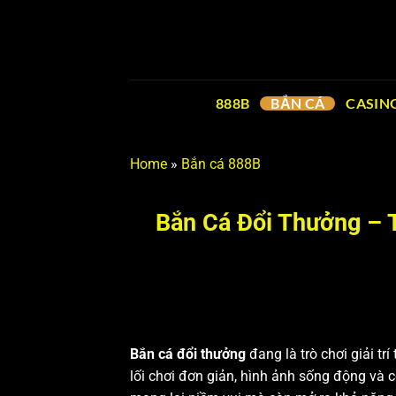
Bỏ
qua
nội
dung
888B
BẮN CÁ
CASIN
Home
»
Bắn cá 888B
Bắn Cá Đổi Thưởng – 
Bắn cá đổi thưởng
đang là trò chơi giải tr
lối chơi đơn giản, hình ảnh sống động và 