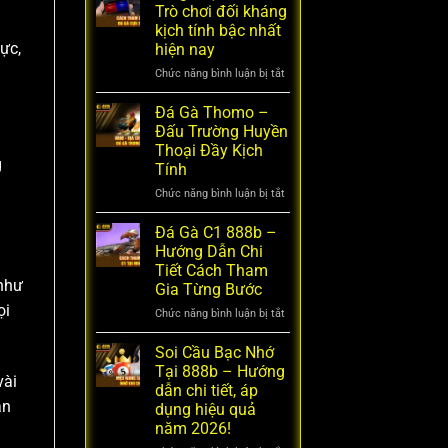
Cựa
Trò chơi đối kháng
Dao
kịch tính bậc nhất
–
ực,
hiện nay
Bộ
Môn
Chức năng bình luận bị tắt
ở
Kịch
Đá
Tính
gà
Đá Gà Thomo –
Nhất
cựa
Đấu Trường Huyền
Trong
sắt–
Thoại Đầy Kịch
Đá
Trò
g
Tính
Gà
chơi
888B
đối
Chức năng bình luận bị tắt
ở
kháng
Đá
kịch
Gà
Đá Gà C1 888b –
tính
Thomo
Hướng Dẫn Chi
bậc
–
Tiết Cách Tham
nhất
Đấu
 như
Gia Từng Bước
hiện
Trường
ọi
nay
Huyền
Chức năng bình luận bị tắt
ở
Thoại
Đá
Đầy
Gà
Soi Cầu Bạc Nhớ
Kịch
C1
Tại 888b – Hướng
vài
Tính
888b
dẫn chi tiết, áp
–
ận
dụng hiệu quả
Hướng
năm 2026!
Dẫn