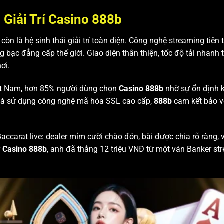
Giải Trí Casino 888b
òn là hệ sinh thái giải trí toàn diện. Công nghệ streaming tiên 
 bạc đẳng cấp thế giới. Giao diện thân thiện, tốc độ tải nhanh 
ơi.
ệt Nam, hơn 85% người dùng chọn
Casino 888b
nhờ sự ổn định k
ế và sử dụng công nghệ mã hóa SSL cao cấp,
888b
cam kết bảo vệ
arat live: dealer mỉm cười chào đón, bài được chia rõ ràng, và
ờ
Casino 888b
, anh đã thắng 12 triệu VNĐ từ một ván Banker stre