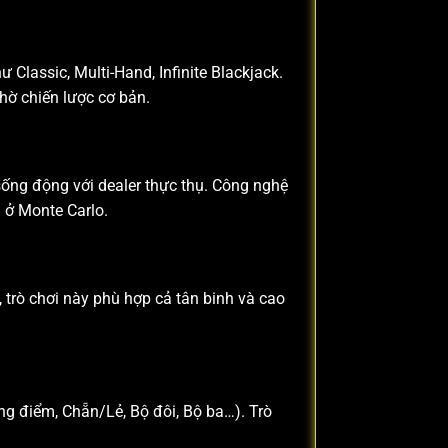
Classic, Multi-Hand, Infinite Blackjack.
hờ chiến lược cơ bản.
ống động với dealer thực thụ. Công nghệ
 ở Monte Carlo.
 trò chơi này phù hợp cả tân binh và cao
g điểm, Chẵn/Lẻ, Bộ đôi, Bộ ba…). Trò