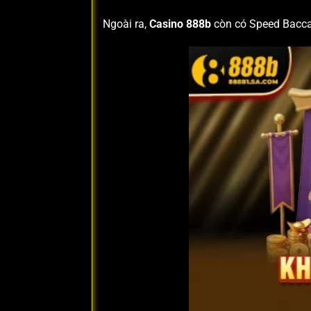
Ngoài ra,
Casino 888b
còn có Speed Baccar