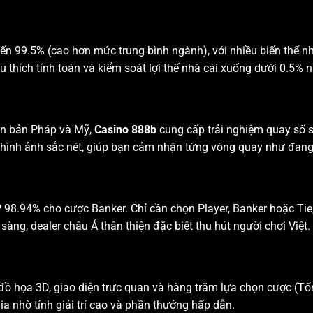
 99.5% (cao hơn mức trung bình ngành), với nhiều biến thể như 
 thích tính toán và kiểm soát lợi thế nhà cái xuống dưới 0.5% n
ên bản Pháp và Mỹ,
Casino 888b
cung cấp trải nghiệm quay số s
hình ảnh sắc nét, giúp bạn cảm nhận từng vòng quay như đang
 98.94% cho cược Banker. Chỉ cần chọn Player, Banker hoặc Tie,
sàng, dealer châu Á thân thiện đặc biệt thu hút người chơi Việt.
ồ họa 3D, giao diện trực quan và hàng trăm lựa chọn cược (Tổn
a nhờ tính giải trí cao và phần thưởng hấp dẫn.