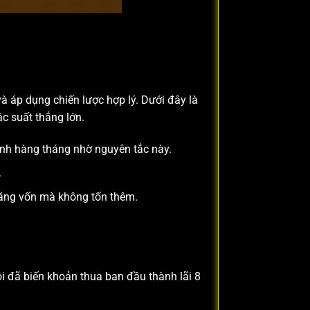
và áp dụng chiến lược hợp lý. Dưới đây là
c suất thắng lớn.
định hàng tháng nhờ nguyên tắc này.
.
tăng vốn mà không tốn thêm.
tôi đã biến khoản thua ban đầu thành lãi 8