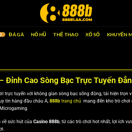
O
ĐÁ GÀ
NỔ HŨ
THỂ THAO
XỔ SỐ
KHUYẾN M
– Đỉnh Cao Sòng Bạc Trực Tuyến Đẳ
rí trực tuyến với không gian sòng bạc sống động, tái hiện trọn
uy tín hàng đầu châu Á,
888b
trang chủ
mang đến kho trò chơi 
 Microgaming.
n về sức hút của
Casino 888b
, từ các trò chơi hot nhất, lợi ích
ơi.