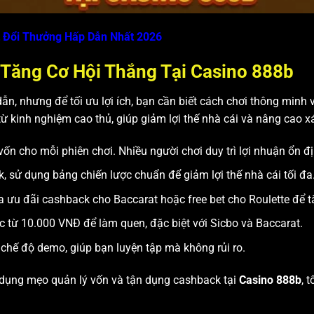
t Đổi Thưởng Hấp Dẫn Nhất 2026
 Tăng Cơ Hội Thắng Tại Casino 888b
ẫn, nhưng để tối ưu lợi ích, bạn cần biết cách chơi thông minh 
ừ kinh nghiệm cao thủ, giúp giảm lợi thế nhà cái và nâng cao xá
vốn cho mỗi phiên chơi. Nhiều người chơi duy trì lợi nhuận ổn 
, sử dụng bảng chiến lược chuẩn để giảm lợi thế nhà cái tối đa
 ưu đãi cashback cho Baccarat hoặc free bet cho Roulette để 
 từ 10.000 VNĐ để làm quen, đặc biệt với Sicbo và Baccarat.
 chế độ demo, giúp bạn luyện tập mà không rủi ro.
 dụng mẹo quản lý vốn và tận dụng cashback tại
Casino 888b
, 