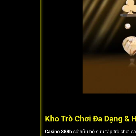
Kho Trò Chơi Đa Dạng & 
Casino 888b
sở hữu bộ sưu tập trò chơi c