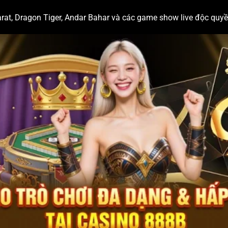
at, Dragon Tiger, Andar Bahar và các game show live độc quy