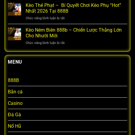
hội
năm
Đề
Kèo Thẻ Phạt – Bí Quyết Chơi Kèo Phụ “Hot”
Cơ
trúng
2026!
247
Hội
Nhất 2026 Tại 888B
lớn
–
Trúng
năm
Chức năng bình luận bị tắt
ở
Phương
Lớn
2026
Kèo
Pháp
Nhất
Thẻ
Kèo Ném Biên 888b – Chiến Lược Thắng Lớn
Chơi
2026
Phạt
Đề
Cho Nhười Mới
–
Dành
Chức năng bình luận bị tắt
ở
Thắng
Kèo
Bí
Lớn
Ném
Quyết
Biên
Chơi
MENU
888b
Kèo
–
Phụ
Chiến
“Hot”
Lược
888B
Nhất
Thắng
2026
Lớn
Tại
Bắn cá
Cho
888B
Nhười
Casino
Mới
Đá Gà
Nổ Hũ