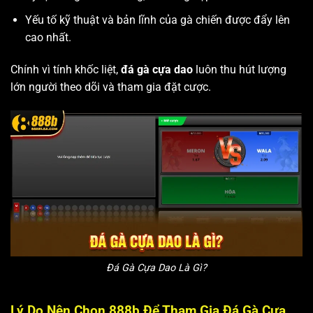
Yếu tố kỹ thuật và bản lĩnh của gà chiến được đẩy lên
cao nhất.
Chính vì tính khốc liệt,
đá gà cựa dao
luôn thu hút lượng
lớn người theo dõi và tham gia đặt cược.
Đá Gà Cựa Dao Là Gì?
Lý Do Nên Chọn 888b Để Tham Gia Đá Gà Cựa