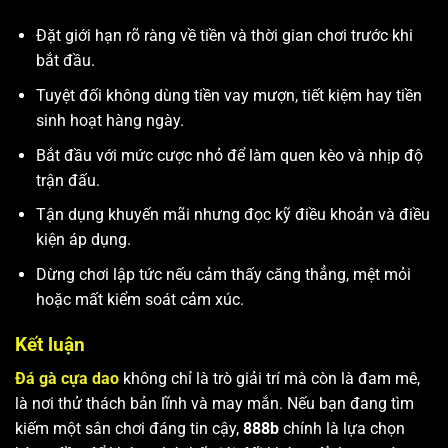
Đặt giới hạn rõ ràng về tiền và thời gian chơi trước khi
bắt đầu.
Tuyệt đối không dùng tiền vay mượn, tiết kiệm hay tiền
sinh hoạt hàng ngày.
Bắt đầu với mức cược nhỏ để làm quen kèo và nhịp độ
trận đấu.
Tận dụng khuyến mãi nhưng đọc kỹ điều khoản và điều
kiện áp dụng.
Dừng chơi lập tức nếu cảm thấy căng thẳng, mệt mỏi
hoặc mất kiểm soát cảm xúc.
Kết luận
Đá gà cựa dao
không chỉ là trò giải trí mà còn là đam mê,
là nơi thử thách bản lĩnh và may mắn. Nếu bạn đang tìm
kiếm một sân chơi đáng tin cậy,
888b
chính là lựa chọn