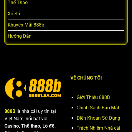
Thể Thao
Xổ Số
Khuyến Mãi 888b
Hướng Dẫn
VỀ CHÚNG TÔI
Giới Thiệu 888B
Chính Sách Bảo Mật
888B
là nhà cái uy tín tại
Điền Khoản Sử Dụng
Việt Nam, nổi bật với
Casino, Thể thao, Lô đề,
Trách Nhiệm Nhà cái