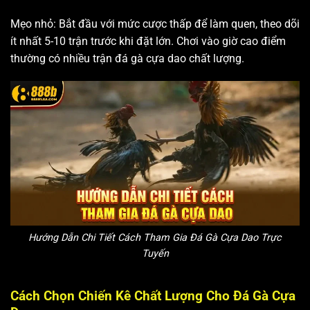
Mẹo nhỏ: Bắt đầu với mức cược thấp để làm quen, theo dõi
ít nhất 5-10 trận trước khi đặt lớn. Chơi vào giờ cao điểm
thường có nhiều trận đá gà cựa dao chất lượng.
Hướng Dẫn Chi Tiết Cách Tham Gia Đá Gà Cựa Dao Trực
Tuyến
Cách Chọn Chiến Kê Chất Lượng Cho Đá Gà Cựa