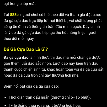
bại trong chớp mắt.
Tại
888b
, người chơi có thể theo dõi và tham gia đặt cược
đá gà cựa dao trực tiếp từ mọi thiết bị, với chất lượng phát
sóng ổn định và thông tin trận đấu minh bạch. Đây chính
là lý do đá gà cựa dao tiếp tục thu hút hàng triệu người
theo dõi mỗi ngày.
Đá Gà Cựa Dao Là Gì?
Đá gà cựa dao
là hình thức thi đấu mà mỗi chân gà được
gắn thêm lưỡi dao sắc nhọn. Lưỡi dao này biến trận đấu
thành cuộc chiến sinh tử, khác hoàn toàn với đá gà cựa sắt
hoặc đá gà cựa tròn chỉ gây thương tích nhẹ.
Điểm nổi bật của đá gà cựa dao:
Thời gian trận đấu ngắn (thường chỉ 5–15 phút).
Tỷ lệ thắng thua rõ ràng, ít trường hợp hòa.