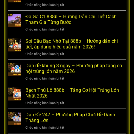
sắt–
Tính
Chức năng bình luận bị tắt
ở
Trò
Nhất
Đá
chơi
Trong
Gà
Đá Gà C1 888b – Hướng Dẫn Chi Tiết Cách
đối
Đá
Thomo
kháng
Tham Gia Từng Bước
Gà
–
kịch
888B
Chức năng bình luận bị tắt
ở
Đấu
tính
Đá
Trường
bậc
Gà
Soi Cầu Bạc Nhớ Tại 888b – Hướng dẫn chi
Huyền
nhất
C1
Thoại
tiết, áp dụng hiệu quả năm 2026!
hiện
888b
Đầy
nay
Chức năng bình luận bị tắt
ở
–
Kịch
Soi
Hướng
Tính
Cầu
Dàn đề khung 3 ngày – Phương pháp tăng cơ
Dẫn
Bạc
Chi
hội trúng lớn năm 2026
Nhớ
Tiết
Chức năng bình luận bị tắt
ở
Tại
Cách
Dàn
888b
Tham
đề
Bạch Thủ Lô 888b – Tăng Cơ Hội Trúng Lớn
–
Gia
khung
Hướng
Nhất 2026
Từng
3
dẫn
Bước
Chức năng bình luận bị tắt
ở
ngày
chi
Bạch
–
tiết,
Thủ
Dàn Đề 247 – Phương Pháp Chơi Đề Dành
Phương
áp
Lô
pháp
Thắng Lớn
dụng
888b
tăng
hiệu
Chức năng bình luận bị tắt
ở
–
cơ
quả
Dàn
Tăng