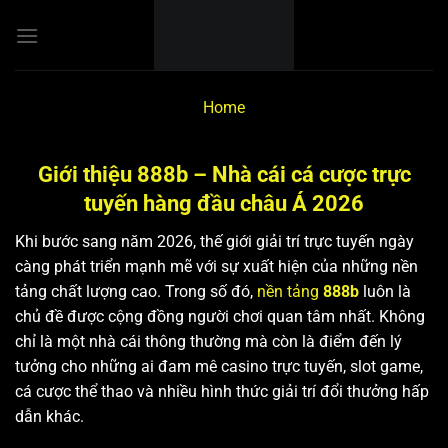
Bỏ
qua
nội
dung
Home
Giới thiệu 888b – Nhà cái cá cược trực
tuyến hàng đầu châu Á 2026
Khi bước sang năm 2026, thế giới giải trí trực tuyến ngày
càng phát triển mạnh mẽ với sự xuất hiện của những nền
tảng chất lượng cao. Trong số đó,
nền tảng
888b
luôn là
chủ đề được cộng đồng người chơi quan tâm nhất. Không
chỉ là một nhà cái thông thường mà còn là điểm đến lý
tưởng cho những ai đam mê casino trực tuyến, slot game,
cá cược thể thao và nhiều hình thức giải trí đổi thưởng hấp
dẫn khác.