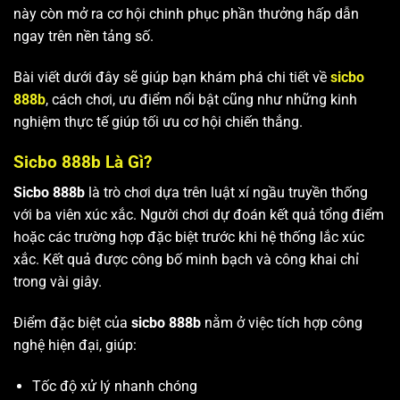
này còn mở ra cơ hội chinh phục phần thưởng hấp dẫn
ngay trên nền tảng số.
Bài viết dưới đây sẽ giúp bạn khám phá chi tiết về
sicbo
888b
, cách chơi, ưu điểm nổi bật cũng như những kinh
nghiệm thực tế giúp tối ưu cơ hội chiến thắng.
Sicbo 888b Là Gì?
Sicbo 888b
là trò chơi dựa trên luật xí ngầu truyền thống
với ba viên xúc xắc. Người chơi dự đoán kết quả tổng điểm
hoặc các trường hợp đặc biệt trước khi hệ thống lắc xúc
xắc. Kết quả được công bố minh bạch và công khai chỉ
trong vài giây.
Điểm đặc biệt của
sicbo 888b
nằm ở việc tích hợp công
nghệ hiện đại, giúp:
Tốc độ xử lý nhanh chóng