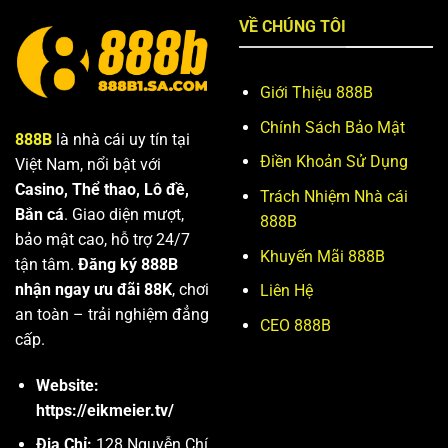
VỀ CHÚNG TÔI
Giới Thiệu 888B
Chính Sách Bảo Mật
888B
là nhà cái uy tín tại
Điền Khoản Sử Dụng
Việt Nam, nổi bật với
Casino, Thể thao, Lô đề,
Trách Nhiệm Nhà cái
Bắn cá
. Giao diện mượt,
888B
bảo mật cao, hỗ trợ 24/7
Khuyến Mãi 888B
tận tâm.
Đăng ký 888B
nhận ngay ưu đãi 88K
, chơi
Liên Hệ
an toàn – trải nghiệm đẳng
CEO 888B
cấp.
Website:
https://eikmeier.tv/
Địa Chỉ:
128 Nguyễn Chí