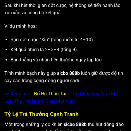
Sau khi hết thời gian đặt cược, hệ thống sẽ tiến hành lắc
xúc xắc và công bố kết quả.
Ví dụ minh họa:
Bạn đặt cược “Xỉu” (tổng điểm từ 4–10).
Kết quả phiên là 2–3–4 (tổng 9).
Bạn thắng và nhận tiền thưởng ngay lập tức.
Tính minh bạch này giúp
sicbo 888b
luôn giữ được độ tin
cậy cao trong cộng đồng người chơi.
=> Xem thêm:
Nổ Hũ Thần Tài
– Trò Chơi May Mắn Mở
Lộc, Thu Hút Người Chơi Mỗi Ngày
Tỷ Lệ Trả Thưởng Cạnh Tranh
Một trong những lý do khiến
sicbo 888b
thu hút đông đảo