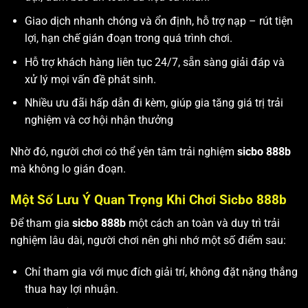
Giao dịch nhanh chóng và ổn định, hỗ trợ nạp – rút tiện
lợi, hạn chế gián đoạn trong quá trình chơi.
Hỗ trợ khách hàng liên tục 24/7, sẵn sàng giải đáp và
xử lý mọi vấn đề phát sinh.
Nhiều ưu đãi hấp dẫn đi kèm, giúp gia tăng giá trị trải
nghiệm và cơ hội nhận thưởng
Nhờ đó, người chơi có thể yên tâm trải nghiệm
sicbo 888b
mà không lo gián đoạn.
Một Số Lưu Ý Quan Trọng Khi Chơi Sicbo 888b
Để tham gia
sicbo 888b
một cách an toàn và duy trì trải
nghiệm lâu dài, người chơi nên ghi nhớ một số điểm sau:
Chỉ tham gia với mục đích giải trí, không đặt nặng thắng
thua hay lợi nhuận.