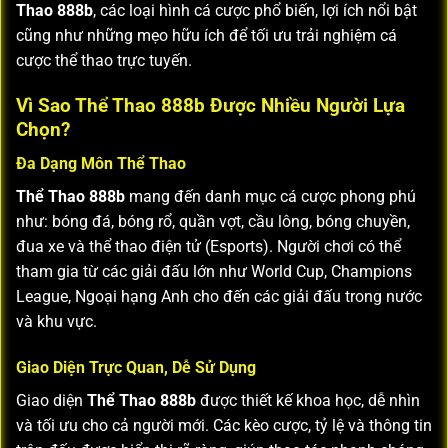
Thao 888b
, các loại hình cá cược phổ biến, lợi ích nổi bật
cũng như những mẹo hữu ích để tối ưu trải nghiệm cá
cược thể thao trực tuyến.
Vì Sao Thể Thao 888b Được Nhiều Người Lựa
Chọn?
Đa Dạng Môn Thể Thao
Thể Thao 888b
mang đến danh mục cá cược phong phú
như: bóng đá, bóng rổ, quần vợt, cầu lông, bóng chuyền,
đua xe và thể thao điện tử (Esports). Người chơi có thể
tham gia từ các giải đấu lớn như World Cup, Champions
League, Ngoại hạng Anh cho đến các giải đấu trong nước
và khu vực.
Giao Diện Trực Quan, Dễ Sử Dụng
Giao diện
Thể Thao 888b
được thiết kế khoa học, dễ nhìn
và tối ưu cho cả người mới. Các kèo cược, tỷ lệ và thông tin