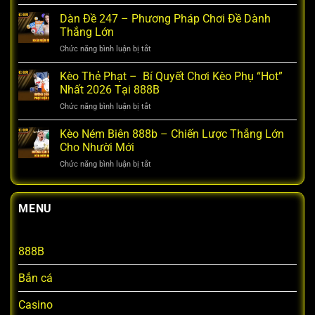
Bạch
–
tiết,
Thủ
Dàn Đề 247 – Phương Pháp Chơi Đề Dành
Phương
áp
Lô
pháp
Thắng Lớn
dụng
888b
tăng
hiệu
Chức năng bình luận bị tắt
ở
–
cơ
quả
Dàn
Tăng
hội
năm
Đề
Kèo Thẻ Phạt – Bí Quyết Chơi Kèo Phụ “Hot”
Cơ
trúng
2026!
247
Hội
Nhất 2026 Tại 888B
lớn
–
Trúng
năm
Chức năng bình luận bị tắt
ở
Phương
Lớn
2026
Kèo
Pháp
Nhất
Thẻ
Kèo Ném Biên 888b – Chiến Lược Thắng Lớn
Chơi
2026
Phạt
Đề
Cho Nhười Mới
–
Dành
Chức năng bình luận bị tắt
ở
Thắng
Kèo
Bí
Lớn
Ném
Quyết
Biên
Chơi
MENU
888b
Kèo
–
Phụ
Chiến
“Hot”
Lược
888B
Nhất
Thắng
2026
Lớn
Tại
Bắn cá
Cho
888B
Nhười
Casino
Mới