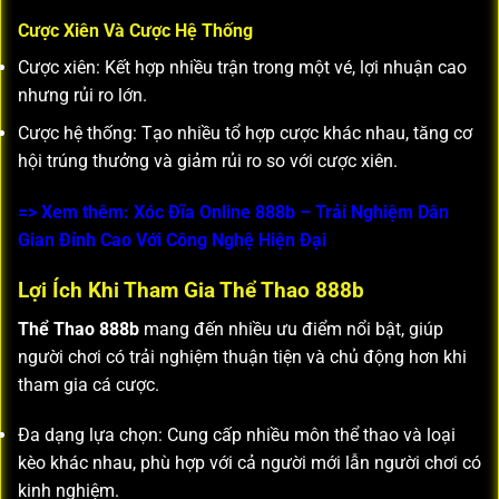
Cược Xiên Và Cược Hệ Thống
Cược xiên: Kết hợp nhiều trận trong một vé, lợi nhuận cao
nhưng rủi ro lớn.
Cược hệ thống: Tạo nhiều tổ hợp cược khác nhau, tăng cơ
hội trúng thưởng và giảm rủi ro so với cược xiên.
=> Xem thêm:
Xóc Đĩa Online 888b
– Trải Nghiệm Dân
Gian Đỉnh Cao Với Công Nghệ Hiện Đại
Lợi Ích Khi Tham Gia Thể Thao 888b
Thể Thao 888b
mang đến nhiều ưu điểm nổi bật, giúp
người chơi có trải nghiệm thuận tiện và chủ động hơn khi
tham gia cá cược.
Đa dạng lựa chọn: Cung cấp nhiều môn thể thao và loại
kèo khác nhau, phù hợp với cả người mới lẫn người chơi có
kinh nghiệm.