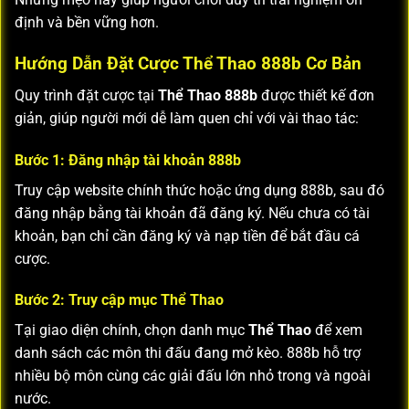
định và bền vững hơn.
Hướng Dẫn Đặt Cược Thể Thao 888b Cơ Bản
Quy trình đặt cược tại
Thể Thao 888b
được thiết kế đơn
giản, giúp người mới dễ làm quen chỉ với vài thao tác:
Bước 1: Đăng nhập tài khoản 888b
Truy cập website chính thức hoặc ứng dụng 888b, sau đó
đăng nhập bằng tài khoản đã đăng ký. Nếu chưa có tài
khoản, bạn chỉ cần đăng ký và nạp tiền để bắt đầu cá
cược.
Bước 2: Truy cập mục Thể Thao
Tại giao diện chính, chọn danh mục
Thể Thao
để xem
danh sách các môn thi đấu đang mở kèo. 888b hỗ trợ
nhiều bộ môn cùng các giải đấu lớn nhỏ trong và ngoài
nước.